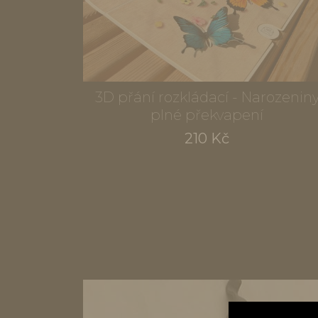
3D přání rozkládací - Narozenin
plné překvapení
210 Kč