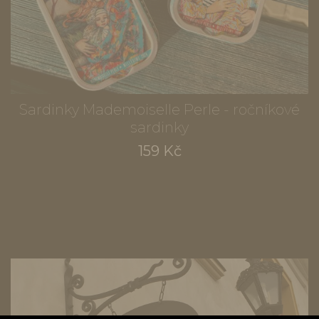
Sardinky Mademoiselle Perle - ročníkové
sardinky
159 Kč