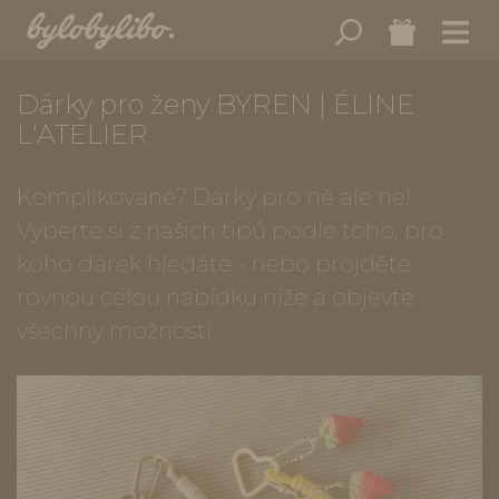
Dárky pro ženy BYREN | ÉLINE
L'ATELIER
Komplikované? Dárky pro ně ale ne!
Vyberte si z našich tipů podle toho, pro
koho dárek hledáte - nebo projděte
rovnou celou nabídku níže a objevte
všechny možnosti.