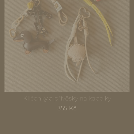
Klíčenky a přívěsky na kabelky
355 Kč