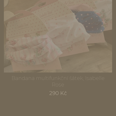
Bandana multifunkční šátek, Isabelle
Rose
290 Kč