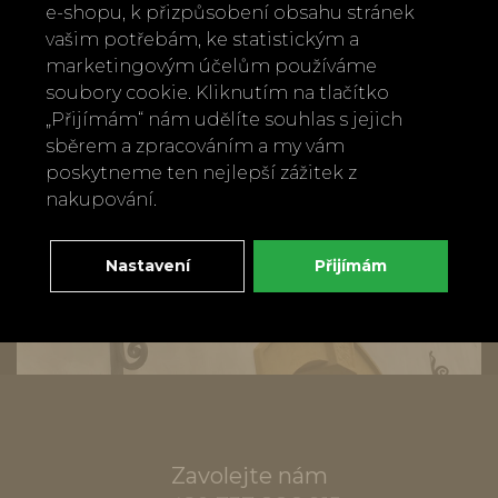
e-shopu, k přizpůsobení obsahu stránek
vašim potřebám, ke statistickým a
marketingovým účelům používáme
soubory cookie. Kliknutím na tlačítko
„Přijímám“ nám udělíte souhlas s jejich
sběrem a zpracováním a my vám
poskytneme ten nejlepší zážitek z
nakupování.
Nastavení
Přijímám
Zavolejte nám