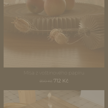
Mísa z voštinového papíru
712 Kč
890 Kč