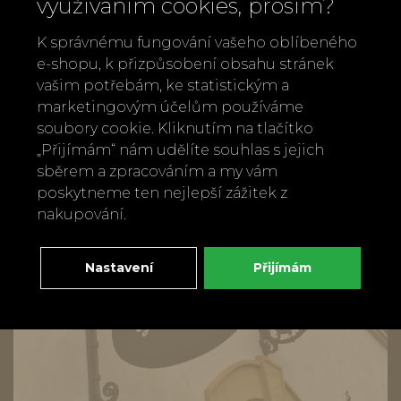
využíváním cookies, prosím?
Materiál: tmavý vinutý drát
K správnému fungování vašeho oblíbeného
e-shopu, k přizpůsobení obsahu stránek
Zpět
Doporučit
vašim potřebám, ke statistickým a
marketingovým účelům používáme
soubory cookie. Kliknutím na tlačítko
„Přijímám“ nám udělíte souhlas s jejich
sběrem a zpracováním a my vám
poskytneme ten nejlepší zážitek z
nakupování.
Nastavení
Přijímám