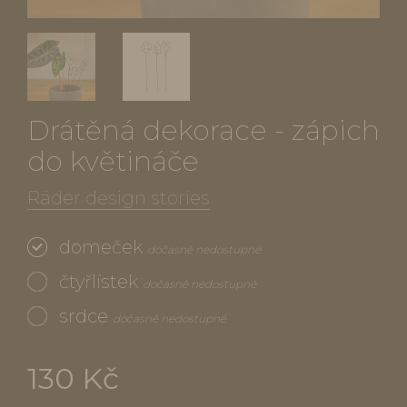
Drátěná dekorace - zápich
do květináče
Räder design stories
domeček
dočasně nedostupné
čtyřlístek
dočasně nedostupné
srdce
dočasně nedostupné
130 Kč