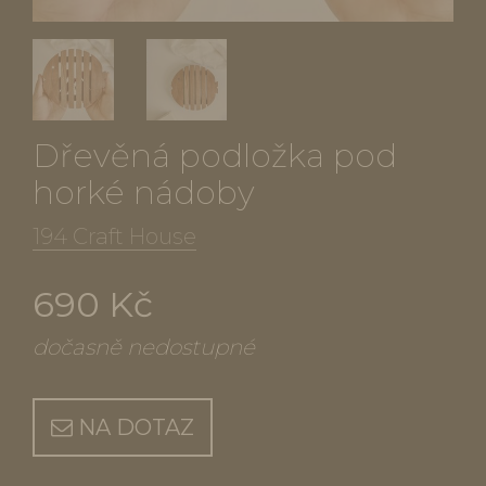
Dřevěná podložka pod
horké nádoby
194 Craft House
690 Kč
dočasně nedostupné
NA DOTAZ