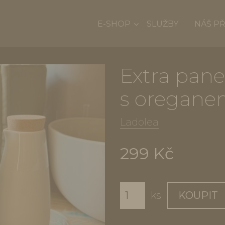
E-SHOP
SLUŽBY
NÁŠ P
Extra pane
s oregan
Ladolea
299 Kč
ks
KOUPIT