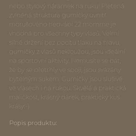
nebo stylový náramek na ruku! Pletená
zvlněná struktura gumičky uvnitř
morušového hedvábí 22 momme je
vhodná pro všechny typy vlasů. Velmi
silné držení bez pocitu tlaku na hlavu,
gumičky z vlasů nekloužou, jsou ideální
na sportovní aktivity. Nemusíte se bát,
že by se přetrhly ve spoji, jsou svázány
bytelným sukem. Gumičky jsou slušivé
ve vlasech i na rukou. Skvělá a praktická
maličkost, krásný dárek, praktický kus
krásy:-)
Popis produktu: