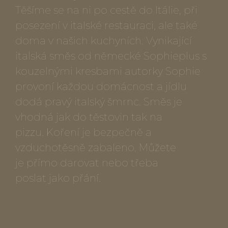
Těšíme se na ni po cestě do Itálie, při
posezení v italské restauraci, ale také
doma v našich kuchyních. Vynikající
italská směs od německé Sophieplus s
kouzelnými kresbami autorky Sophie
provoní každou domácnost a jídlu
dodá pravý italský šmrnc. Směs je
vhodná jak do těstovin tak na
pizzu. Koření je bezpečně a
vzduchotěsně zabaleno. Můžete
je přímo darovat nebo třeba
poslat jako přání.