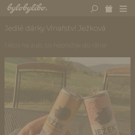
Jedlé dárky Vinařství Ježková
Něco na zub, co nepřežije do rána!