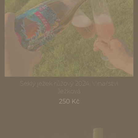
Seklý ježek růžový 2024, Vinařství
Ježková
250 Kč