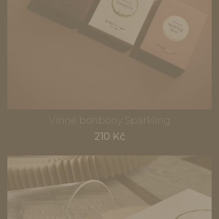
Vinné bonbóny Sparkling
210 Kč