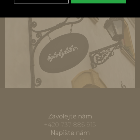
Zavolejte nám
+420 737 886 915
Napište nám