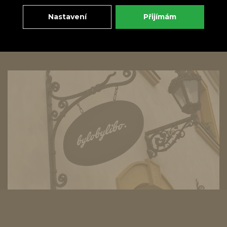
Nastavení
Přijímám