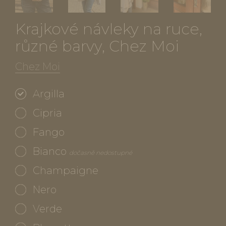
Krajkové návleky na ruce,
různé barvy, Chez Moi
Chez Moi
Argilla
Cipria
Fango
Bianco
dočasně nedostupné
Champaigne
Nero
Verde