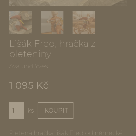
Lišák Fred, hračka z
pleteniny
Ava und Yves
1 095 Kč
ks
KOUPIT
Pletená hračka lišák Fred od německé