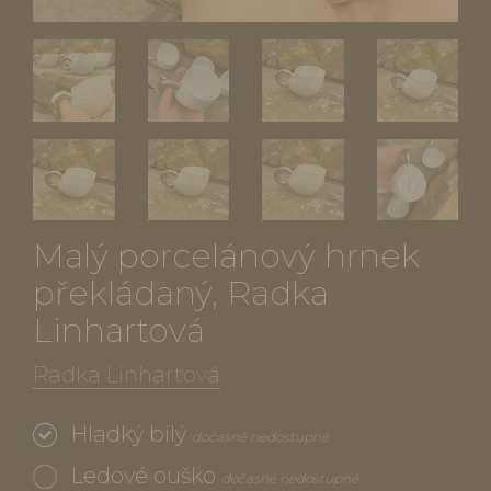
Malý porcelánový hrnek
překládaný, Radka
Linhartová
Radka Linhartová
Hladký bílý
dočasně nedostupné
Ledové ouško
dočasně nedostupné