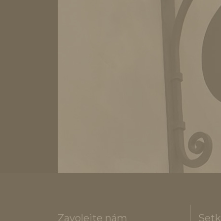
Zavolejte nám
Setk