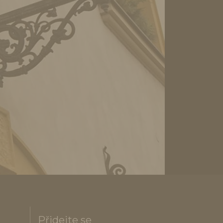
Přidejte se