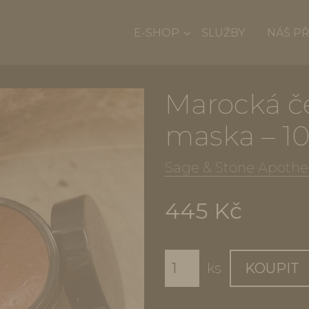
E-SHOP
SLUŽBY
NÁŠ P
Marocká če
maska – 10
Sage & Stone Apothe
445 Kč
ks
KOUPIT