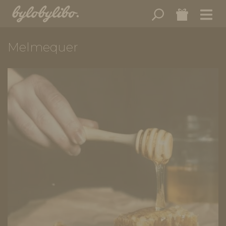
Melmequer