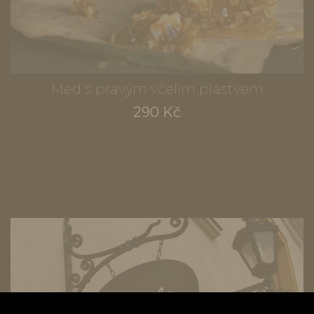
Med s pravým včelím plástvem
290 Kč