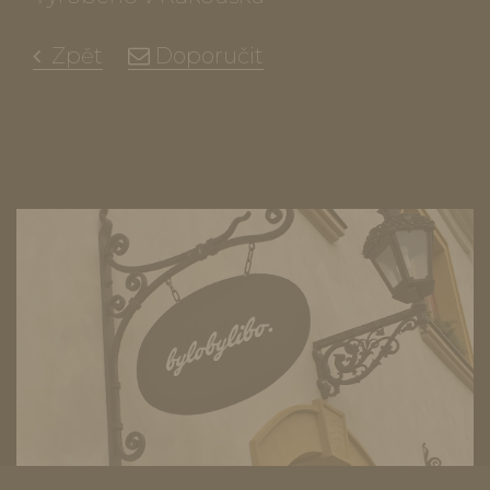
Zpět
Doporučit