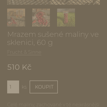
Mrazem sušené maliny ve
sklenici, 60 g
Frucht & Sinne
510 Kč
ks
KOUPIT
Celé maliny, zachované v té nejkrásnější