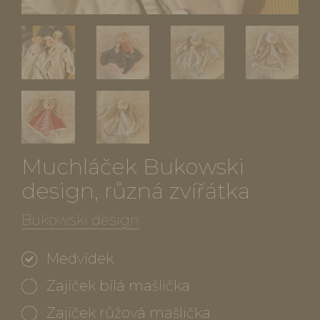
Muchláček Bukowski
design, různá zvířátka
Bukowski design
Medvídek
Zajíček bílá mašlička
Zajíček růžová mašlička