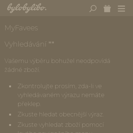
MyFavees
Vyhledávání
""
Vašemu výběru bohužel neodpovídá
žádné zboží.
Zkontrolujte prosím, zda-li ve
vyhledávaném výrazu nemáte
překlep.
Zkuste hledat obecnější výraz.
Zkuste vyhledat zboží pomocí