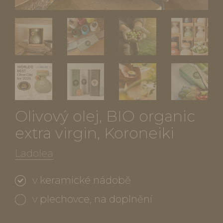
Olivový olej, BIO organic
extra virgin, Koroneiki
Ladolea
v keramické nádobě
v plechovce, na doplnění