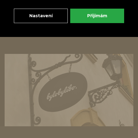
Zpět
Doporučit
Nastavení
Přijímám