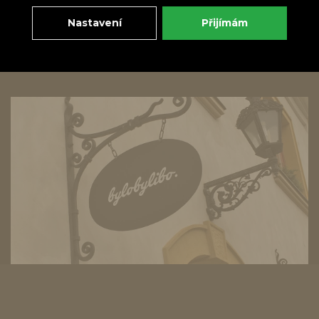
Nastavení
Přijímám