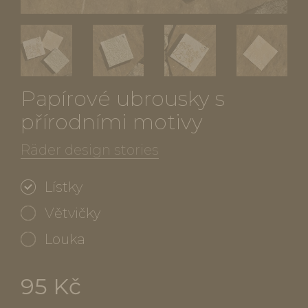
Papírové ubrousky s
přírodními motivy
Räder design stories
Lístky
Větvičky
Louka
95 Kč