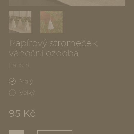
Papírový stromeček,
vánoční ozdoba
Fausto
Malý
Velký
95 Kč