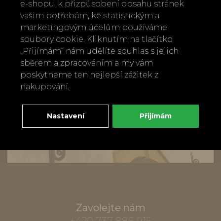
e-shopu, k přizpůsobení obsahu stránek
vašim potřebám, ke statistickým a
marketingovým účelům používáme
soubory cookie. Kliknutím na tlačítko
„Přijímám“ nám udělíte souhlas s jejich
sběrem a zpracováním a my vám
poskytneme ten nejlepší zážitek z
nakupování.
Nastavení
Přijímám
Zavolejte nám