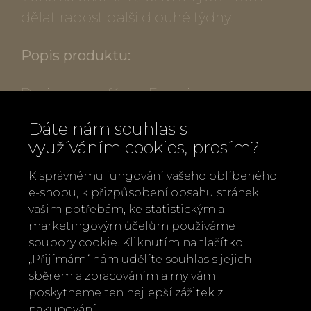
dělat radost další dlouhé týdny.
Popis produktu:
Design a parfém z Francie
Rozměry: 19 x 8,5 x 1,1 cm
Dáte nám souhlas s
Parfémováno vůní:
využíváním cookies, prosím?
DIVINE MARQUISE (Božská markýza):
Smyslná a elegantní vůně, která vás
K správnému fungování vašeho oblíbeného
e-shopu, k přizpůsobení obsahu stránek
okouzlí lahodnými tóny pralinek
vašim potřebám, ke statistickým a
zahalenými do podmanivého
marketingovým účelům používáme
orientálního akordu ambry a pačuli.
soubory cookie. Kliknutím na tlačítko
Skutečně noblesní zážitek pro
„Přijímám“ nám udělíte souhlas s jejich
sběrem a zpracováním a my vám
milovníky luxusu.
poskytneme ten nejlepší zážitek z
FLEUR DE CERISIER (Třešňový květ):
nakupování.