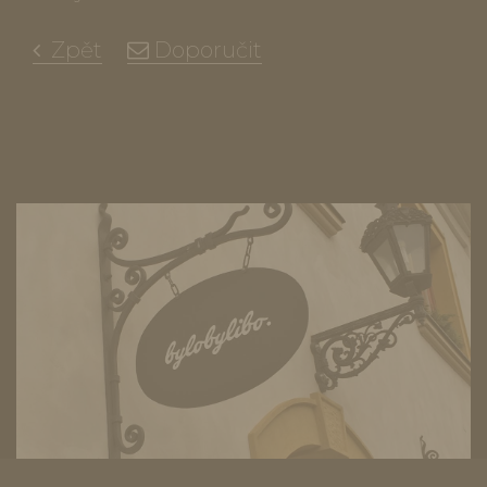
Zpět
Doporučit