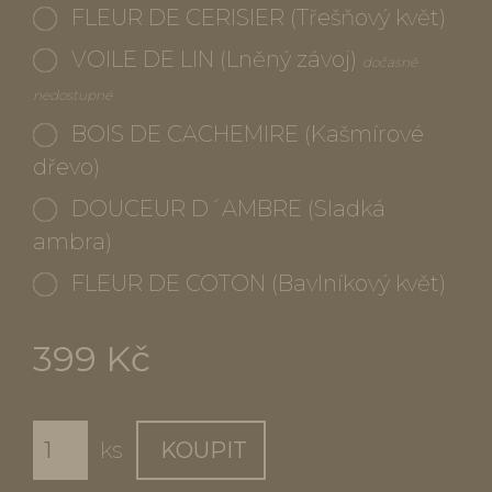
FLEUR DE CERISIER (Třešňový květ)
VOILE DE LIN (Lněný závoj)
dočasně
nedostupné
BOIS DE CACHEMIRE (Kašmírové
dřevo)
DOUCEUR D´AMBRE (Sladká
ambra)
FLEUR DE COTON (Bavlníkový květ)
399 Kč
ks
KOUPIT