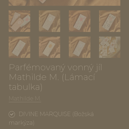
Parfémovaný vonný jíl
Mathilde M. (Lámací
tabulka)
Mathilde M.
DIVINE MARQUISE (Božská
markýza)