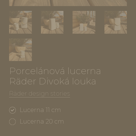
Porcelánová lucerna
Räder Divoká louka
Räder design stories
Lucerna 11 cm
Lucerna 20 cm