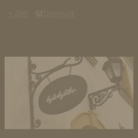
Zpět
Doporučit