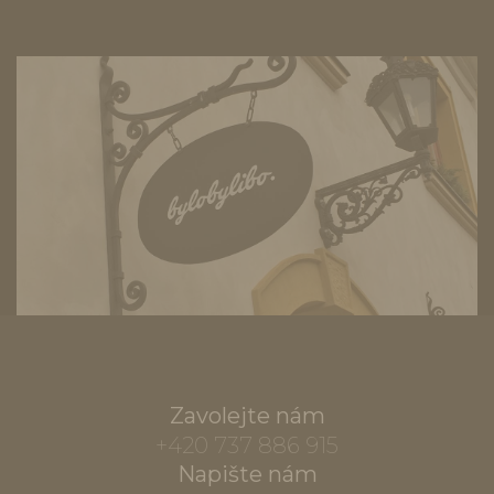
Zavolejte nám
+420 737 886 915
Napište nám