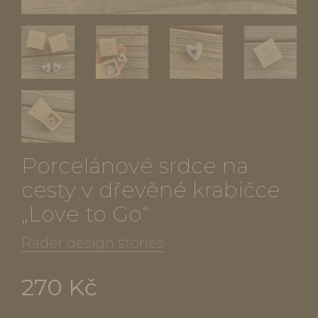
Porcelánové srdce na
cesty v dřevěné krabičce
„Love to Go“
Räder design stories
270 Kč