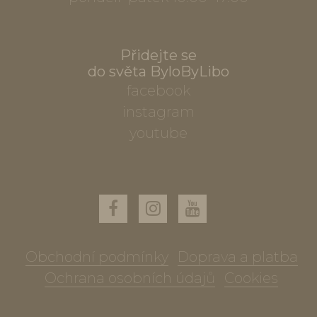
Přidejte se
do světa ByloByLibo
facebook
instagram
youtube
Obchodní podmínky
Doprava a platba
Ochrana osobních údajů
Cookies