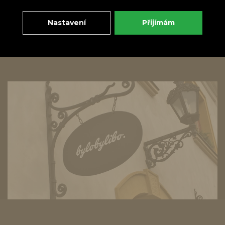
Zpět
Doporučit
Nastavení
Přijímám