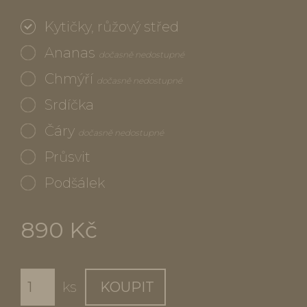
Kytičky, růžový střed
Ananas
dočasně nedostupné
Chmýří
dočasně nedostupné
Srdíčka
Čáry
dočasně nedostupné
Průsvit
Podšálek
890 Kč
ks
KOUPIT