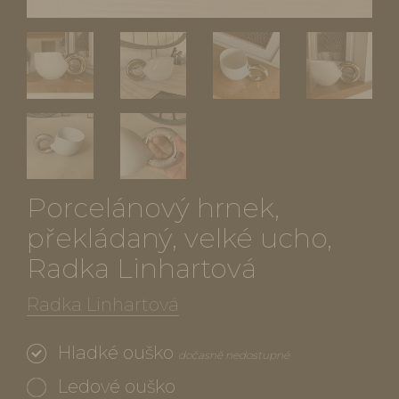
Porcelánový hrnek,
překládaný, velké ucho,
Radka Linhartová
Radka Linhartová
Hladké ouško
dočasně nedostupné
Ledové ouško