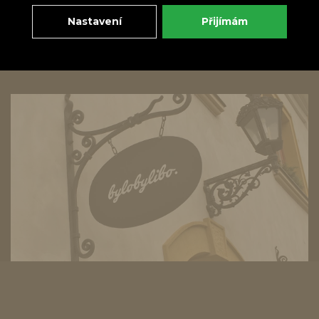
Nastavení
Přijímám