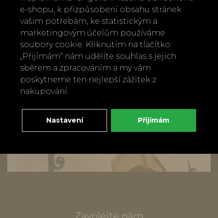
e-shopu, k přizpůsobení obsahu stránek
vašim potřebám, ke statistickým a
marketingovým účelům používáme
soubory cookie. Kliknutím na tlačítko
„Přijímám“ nám udělíte souhlas s jejich
sběrem a zpracováním a my vám
poskytneme ten nejlepší zážitek z
nakupování.
Nastavení
Přijímám
Zavolejte nám