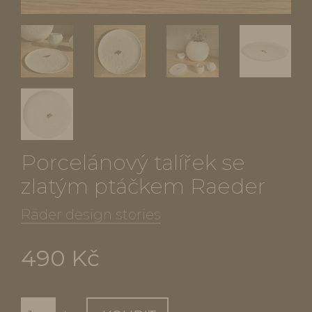
Porcelánový talířek se
zlatým ptáčkem Raeder
Räder design stories
490 Kč