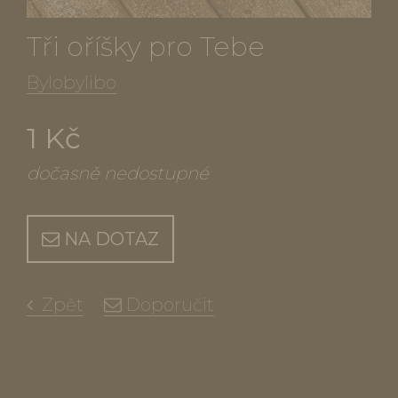
Tři oříšky pro Tebe
Bylobylibo
1 Kč
dočasně nedostupné
NA DOTAZ
Zpět
Doporučit