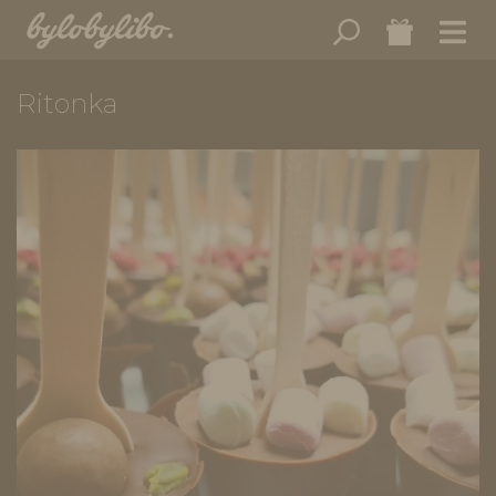
Ritonka