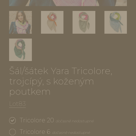
Šál/šátek Yara Tricolore,
trojcípý, s koženým
poutkem
Lot83
Tricolore 20
dočasně nedostupné
Tricolore 6
dočasně nedostupné