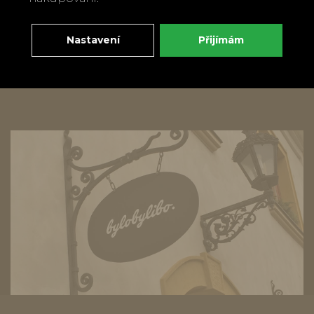
Zpět
Doporučit
Nastavení
Přijímám