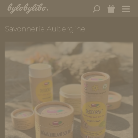
Savonnerie Aubergine