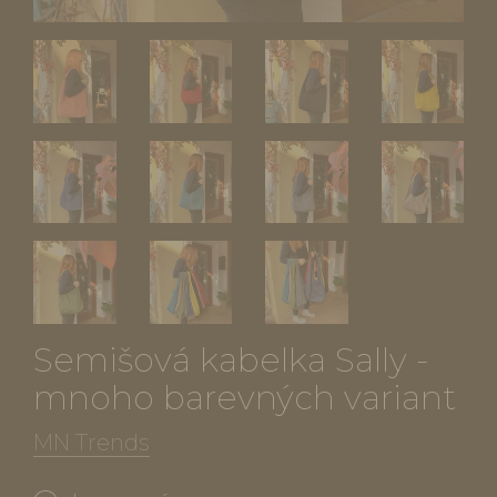
Semišová kabelka Sally -
mnoho barevných variant
MN Trends