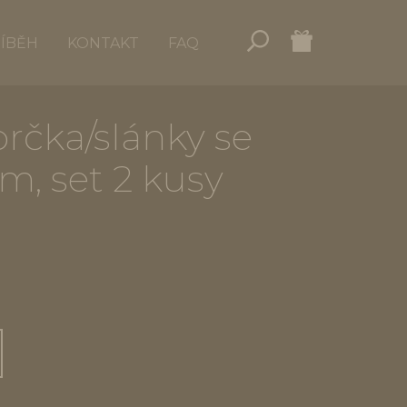
ŘÍBĚH
KONTAKT
FAQ
rčka/slánky se
, set 2 kusy