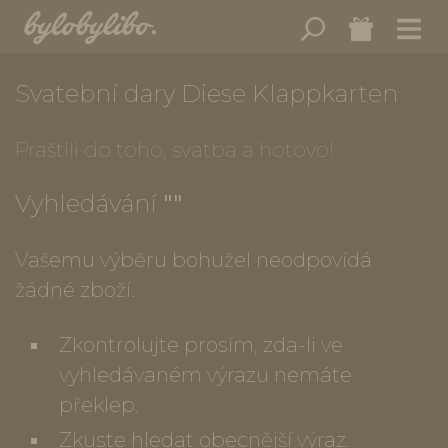
Svatební dary Diese Klappkarten
Praštili do toho, svatba a hotovo!
Vyhledávání
""
Vašemu výběru bohužel neodpovídá
žádné zboží.
Zkontrolujte prosím, zda-li ve
vyhledávaném výrazu nemáte
překlep.
Zkuste hledat obecnější výraz.