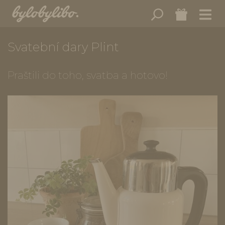
Svatební dary Plint
Praštili do toho, svatba a hotovo!