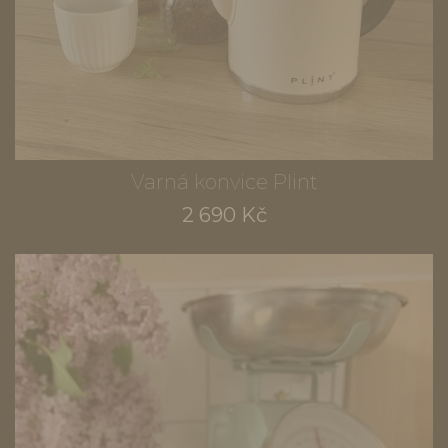
Varná konvice Plint
2 690 Kč