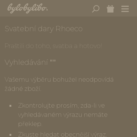
Svatební dary Rhoeco
Praštili do toho, svatba a hotovo!
Vyhledávání
""
Vašemu výběru bohužel neodpovídá
žádné zboží.
Zkontrolujte prosím, zda-li ve
vyhledávaném výrazu nemáte
překlep.
Zkuste hledat obecnější výraz.