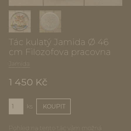
Tác kulatý Jamida Ø 46
cm Filozofova pracovna
Jamida
1 450 Kč
ks
KOUPIT
Pohled na tento tác vám možná