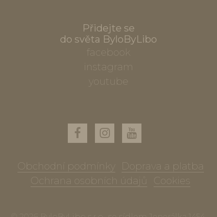
Přidejte se
do světa ByloByLibo
facebook
instagram
youtube
Obchodní podmínky
Doprava a platba
Ochrana osobních údajů
Cookies
© 2026 ByloByLibo s.r.o., se sídlem Jenerálka 1454,