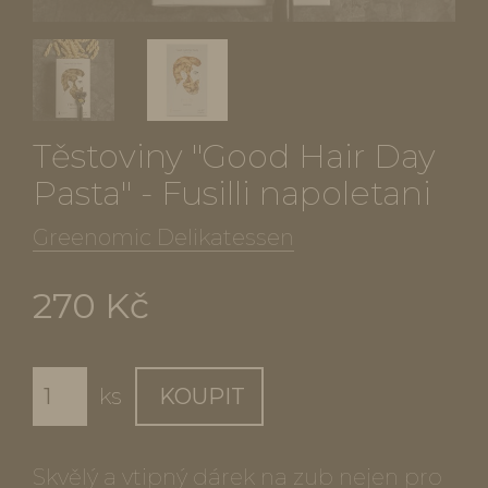
Těstoviny "Good Hair Day
Pasta" - Fusilli napoletani
Greenomic Delikatessen
270 Kč
ks
KOUPIT
Skvělý a vtipný dárek na zub nejen pro