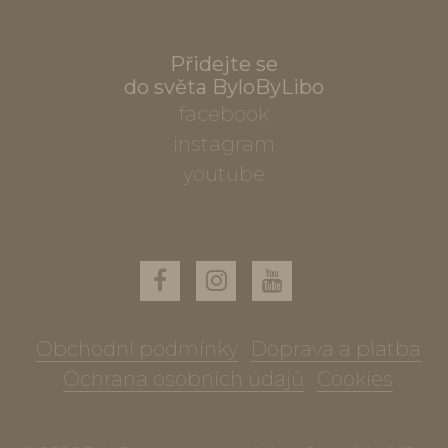
Přidejte se
do světa ByloByLibo
facebook
instagram
youtube
Obchodní podmínky
Doprava a platba
Ochrana osobních údajů
Cookies