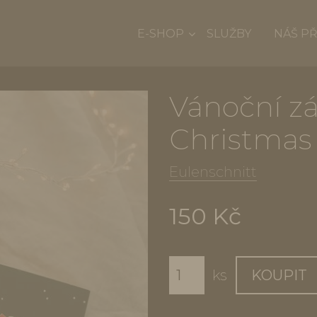
E-SHOP
SLUŽBY
NÁŠ P
Vánoční z
Christmas
Eulenschnitt
150 Kč
ks
KOUPIT