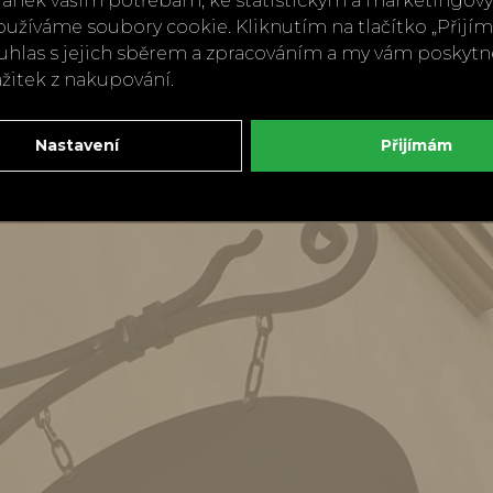
ránek vašim potřebám, ke statistickým a marketingo
Zpět
Doporuči
užíváme soubory cookie. Kliknutím na tlačítko „Přij
ouhlas s jejich sběrem a zpracováním a my vám poskyt
ážitek z nakupování.
Nastavení
Přijímám