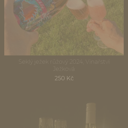
Seklý ježek růžový 2024, Vinařství
Ježková
250 Kč