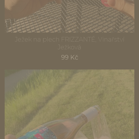
Ježek na plech FRIZZANTÉ, Vinařství
Ježková
99 Kč