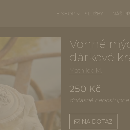
E-SHOP
SLUŽBY
NÁŠ P
Vonné mýdl
dárkové kr
Mathilde M.
250 Kč
dočasně nedostupné
NA DOTAZ